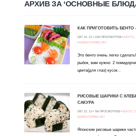
АРХИВ ЗА ‘ОСНОВНЫЕ БЛЮДА
КАК ПРИГОТОВИТЬ БЕНТО
ОКТ 24, 13 • 1343 ПРОСМОТРОВ •
БЕНТО
,
•
КОМЕНТАРИЕВ НЕТ
Это бенто очень легко сделат
рыбок, вам нужно: 2 помидорчи
цвета(для глаз) кусок...
РИСОВЫЕ ШАРИКИ С ХЛЕБ
САКУРА
ОКТ 15, 13 • 794 ПРОСМОТРОВ •
БЕНТО
,
КОМЕНТАРИЕВ НЕТ
Японские рисовые шарики част