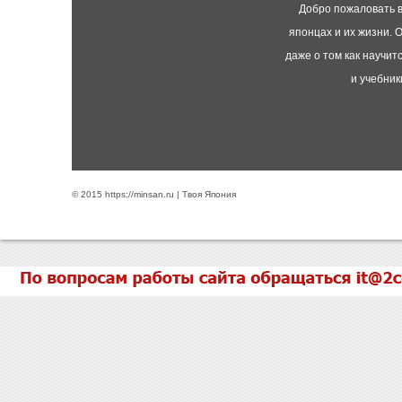
Добро пожаловать в
японцах и их жизни. О
даже о том как научит
и учебник
© 2015 https://minsan.ru | Твоя Япония