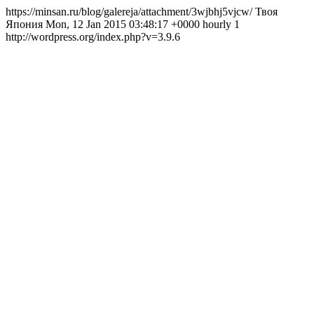
https://minsan.ru/blog/galereja/attachment/3wjbhj5vjcw/ Твоя
Япония Mon, 12 Jan 2015 03:48:17 +0000 hourly 1
http://wordpress.org/index.php?v=3.9.6