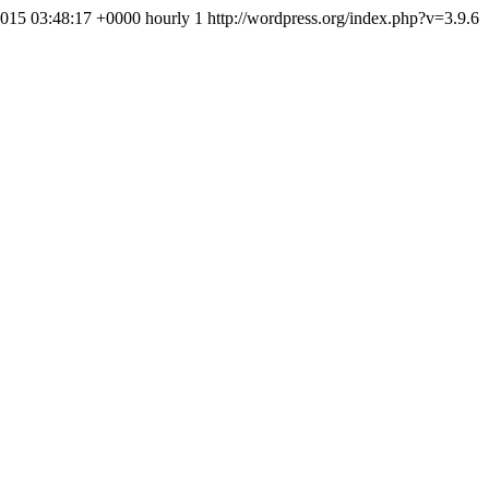
015 03:48:17 +0000 hourly 1 http://wordpress.org/index.php?v=3.9.6