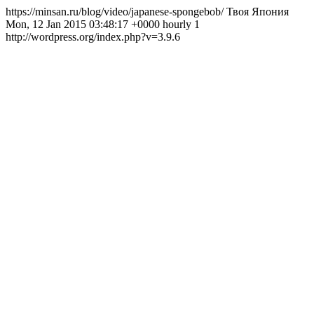
https://minsan.ru/blog/video/japanese-spongebob/ Твоя Япония
Mon, 12 Jan 2015 03:48:17 +0000 hourly 1
http://wordpress.org/index.php?v=3.9.6