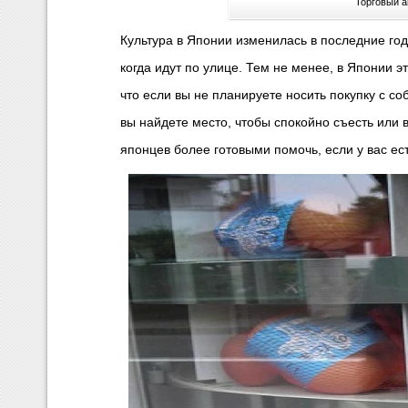
Торговый а
Культура в Японии изменилась в последние годы
когда идут по улице.
Тем не менее, в Японии э
что если вы не планируете носить покупку с с
вы найдете место, чтобы спокойно съесть или 
японцев более готовыми помочь, если у вас ес