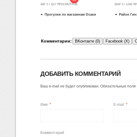
АВГ 5 • 1117 ПРОСМОТРОВ
МАР 5 • 1246 
Прогулки по магазинам Осаки
Район Гинз
Комментарии:
ВКонтакте (0)
Facebook (X)
О
ДОБАВИТЬ КОММЕНТАРИЙ
Ваш e-mail не будет опубликован. Обязательные пол
Имя
*
E-mail
*
Комментарий