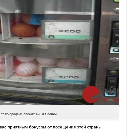
ат по продаже свежих яиц в Японии
 вас приятным бонусом от посещения этой страны.