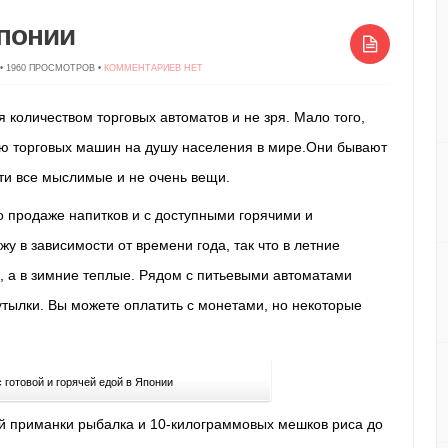
понии
 • 1960 ПРОСМОТРОВ •
КОММЕНТАРИЕВ НЕТ
оличеством торговых автоматов и не зря. Мало того,
ю торговых машин на душу населения в мире.Они бывают
ти все мыслимые и не очень вещи.
 продаже напитков и с доступными горячими и
 в зависимости от времени года, так что в летние
 а в зимние теплые.
Рядом с питьевыми автоматами
утылки.
Вы можете оплатить с монетами, но некоторые
 готовой и горячей едой в Японии
вой приманки рыбалка и 10-килограммовых мешков риса до