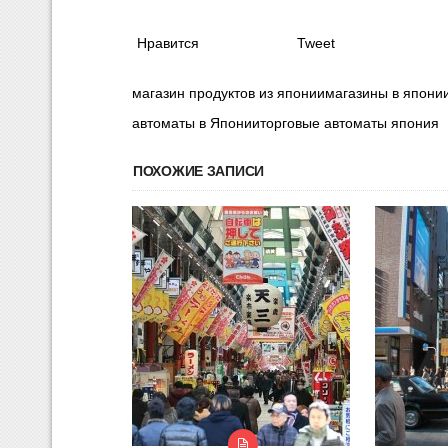
Нравится
Tweet
магазин продуктов из япониимагазины в япон
автоматы в Японииторговые автоматы япония
ПОХОЖИЕ ЗАПИСИ