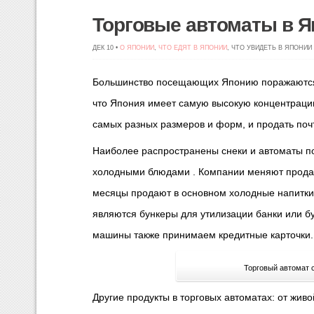
Торговые автоматы в Я
ДЕК 10 •
О ЯПОНИИ
,
ЧТО ЕДЯТ В ЯПОНИИ
, ЧТО УВИДЕТЬ В ЯПОНИИ
Большинство посещающих Японию поражаются к
что Япония имеет самую высокую концентраци
самых разных размеров и форм, и продать поч
Наиболее распространены снеки и автоматы по
холодными блюдами .
Компании меняют продажу
месяцы продают в основном холодные напитки,
являются бункеры для утилизации банки или б
машины также принимаем кредитные карточки.
Торговый автомат с
Другие продукты в торговых автоматах: от жи