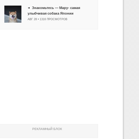
Знакомьтесь — Мару- самая
улыбчивая собака Японии
АВГ 28 • 1316 ПРОСМОТРОВ
РЕКЛАМНЫЙ БЛОК