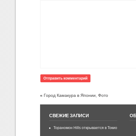
«
Город Камакура в Японии, Фото
СВЕЖИЕ ЗАПИСИ
О
Тораномон Hills открывается в Токио