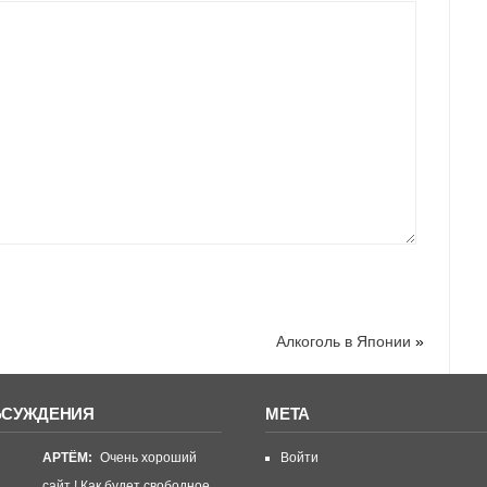
Алкоголь в Японии
»
БСУЖДЕНИЯ
МЕТА
АРТЁМ:
Очень хороший
Войти
сайт ! Как будет свободное