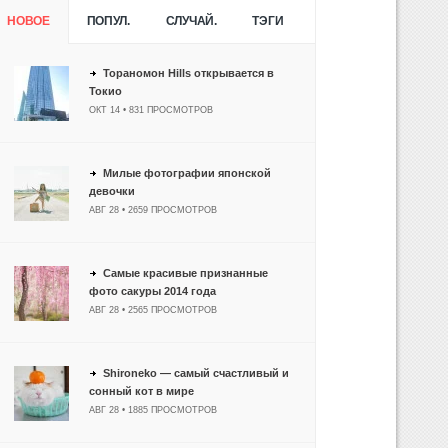
НОВОЕ
ПОПУЛ.
СЛУЧАЙ.
ТЭГИ
Тораномон Hills открывается в
Токио
ОКТ 14 • 831 ПРОСМОТРОВ
Милые фотографии японской
девочки
АВГ 28 • 2659 ПРОСМОТРОВ
Самые красивые признанные
фото сакуры 2014 года
АВГ 28 • 2565 ПРОСМОТРОВ
Shironeko — самый счастливый и
сонный кот в мире
АВГ 28 • 1885 ПРОСМОТРОВ