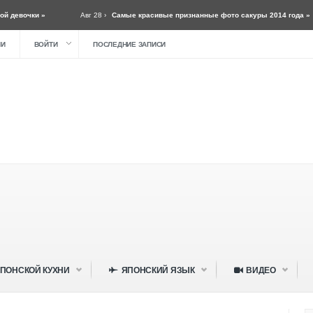
Авг 28 ›
Самые красивые признанные фото сакуры 2014 года »
Авг 28
ИИ
ВОЙТИ
ПОСЛЕДНИЕ ЗАПИСИ
ПОНСКОЙ КУХНИ
ЯПОНСКИЙ ЯЗЫК
ВИДЕО