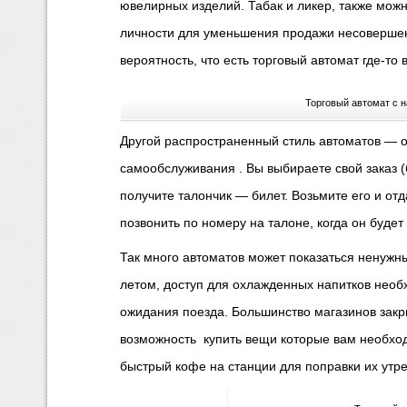
ювелирных изделий.
Табак и ликер, также мож
личности для уменьшения продажи несоверше
вероятность, что есть торговый автомат где-то 
Торговый автомат с н
Другой распространенный стиль автоматов — о
самообслуживания .
Вы выбираете свой заказ (
получите талончик — билет.
Возьмите его и отд
позвонить по номеру на талоне, когда он будет 
Так много автоматов может показаться ненужн
летом, доступ для охлажденных напитков нео
ожидания поезда.
Большинство магазинов закр
возможность купить вещи которые вам необхо
быстрый кофе на станции для поправки их утр