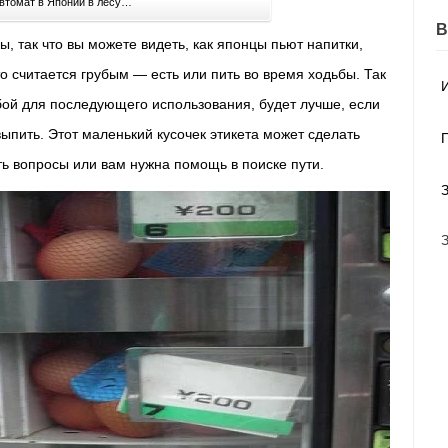
втомат в Японии в лесу…
, так что вы можете видеть, как японцы пьют напитки,
то считается грубым — есть или пить во время ходьбы.
Так
обой для последующего использования, будет лучше, если
выпить.
Этот маленький кусочек этикета может сделать
ть вопросы или вам нужна помощь в поиске пути.