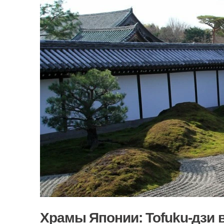
Храмы Японии: Tofuku-дзи в