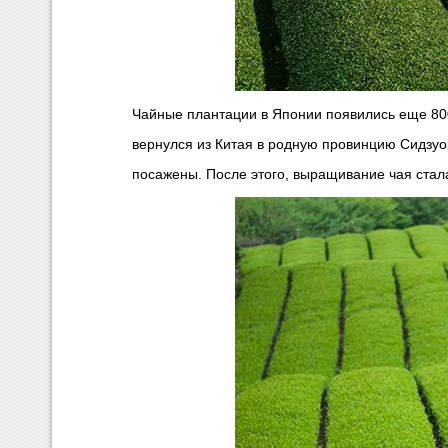
Чайные плантации в Японии появились еще 800
вернулся из Китая в родную провинцию Сидзуо
посажены. После этого, выращивание чая стал