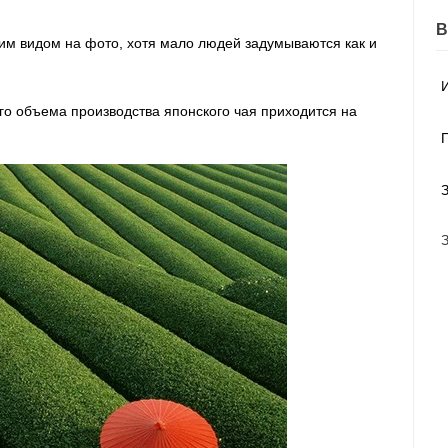
им видом на фото, хотя мало людей задумываются как и
о объема производства японского чая приходится на