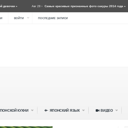
Авг 28 ›
Самые красивые признанные фото сакуры 2014 года »
Авг 28 ›
Sh
ИИ
ВОЙТИ
ПОСЛЕДНИЕ ЗАПИСИ
ПОНСКОЙ КУХНИ
ЯПОНСКИЙ ЯЗЫК
ВИДЕО