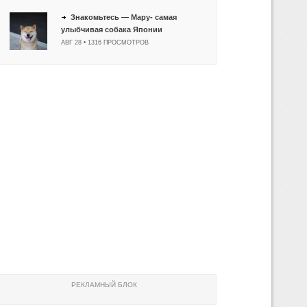
Знакомьтесь — Мару- самая
улыбчивая собака Японии
АВГ 28 • 1316 ПРОСМОТРОВ
РЕКЛАМНЫЙ БЛОК