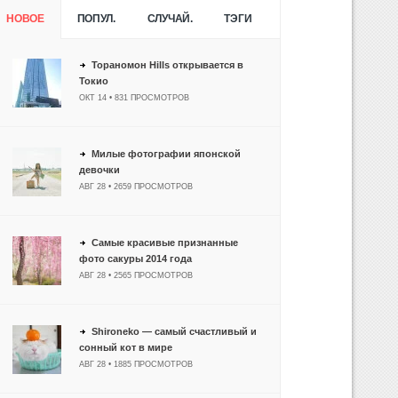
НОВОЕ
ПОПУЛ.
СЛУЧАЙ.
ТЭГИ
Тораномон Hills открывается в
Токио
ОКТ 14 • 831 ПРОСМОТРОВ
Милые фотографии японской
девочки
АВГ 28 • 2659 ПРОСМОТРОВ
Самые красивые признанные
фото сакуры 2014 года
АВГ 28 • 2565 ПРОСМОТРОВ
Shironeko — самый счастливый и
сонный кот в мире
АВГ 28 • 1885 ПРОСМОТРОВ