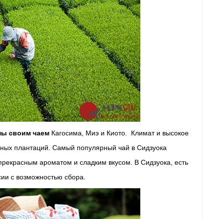
ны своим чаем
Кагосима, Миэ и Киото. Климат и высокое
айных плантаций. Самый популярный чай в Сидзуока
прекрасным ароматом и сладким вкусом. В Сидзуока, есть
сии с возможностью сбора.