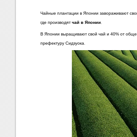
Чайные плантации в Японии завораживают сво
где производят
чай в Японии
.
В Японии выращивают свой чай и 40% от общег
префектуру Сидзуока.