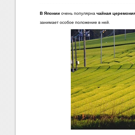
В Японии
очень популярна
чайная церемони
занимает особое положение в ней.