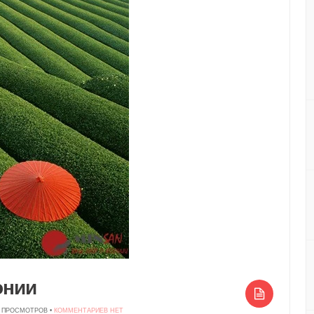
онии
78 ПРОСМОТРОВ •
КОММЕНТАРИЕВ НЕТ