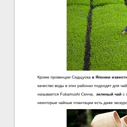
Кроме провинции Сидщуока
в Японии извест
качество воды в этих районах подходят для ч
называется Fukamushi Сенча,
зеленый чай
с 
некоторые чайные плантации есть даже экскур