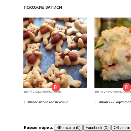
ПОХОЖИЕ ЗАПИСИ
АВГ 28 • 3076 ПРОСМОТРОВ
АВГ 22 • 3509 ПРОСМОТРО
Милое японское печенье
Японский картофел
Комментарии:
ВКонтакте (0)
Facebook (X)
Обычные 