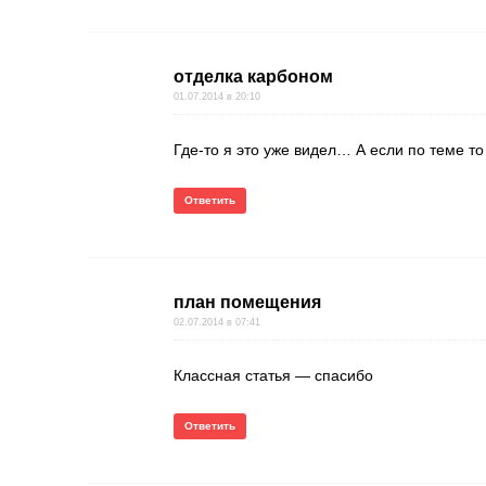
отделка карбоном
01.07.2014 в 20:10
Где-то я это уже видел… А если по теме то
Ответить
план помещения
02.07.2014 в 07:41
Классная статья — спасибо
Ответить