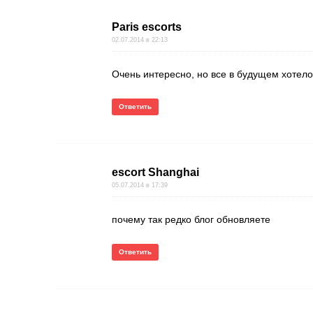
Paris escorts
02.07.2014 в 22:13
Очень интересно, но все в будущем хотел
Ответить
escort Shanghai
05.07.2014 в 17:39
почему так редко блог обновляете
Ответить