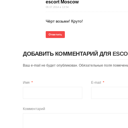
escort Moscow
06.07.2014 в 13:54
Чёрт возьми! Круто!
Ответить
ДОБАВИТЬ КОММЕНТАРИЙ ДЛЯ
ESCO
Ваш e-mail не будет опубликован. Обязательные поля помече
Имя
*
E-mail
*
Комментарий