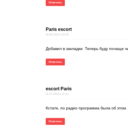
Ответить
Paris escort
30.06.2014 в 20:30
Добавил в закладки. Теперь буду почаще ч
Ответить
escort Paris
01.07.2014 в 11:14
Кстати, по радио программа была об этом
Ответить