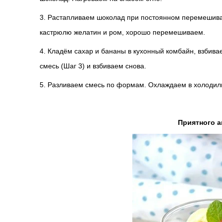
3. Растапливаем шоколад при постоянном перемешива
кастрюлю желатин и ром, хорошо перемешиваем.
4. Кладём сахар и бананы в кухонный комбайн, взбив
смесь (Шаг 3) и взбиваем снова.
5. Разливаем смесь по формам. Охлаждаем в холодиль
Приятного а